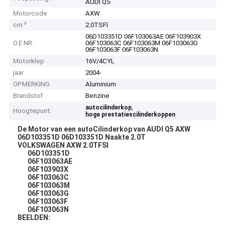
AUDI Q5
Motorcode
AXW
cm ³
2.0TSFI
06D103351D 06F103063AE 06F103903X
O.E NR.
06F103063C 06F103063M 06F103063G
06F103063F 06F103063N
Motorklep
16V/4CYL
jaar
2004-
OPMERKING
Aluminium
Brandstof
Benzine
,
autocilinderkop
Hoogtepunt:
hoge prestatiescilinderkoppen
De Motor van een autoCilinderkop van AUDI Q5 AXW
06D103351D 06D103351D Naakte 2.0T
VOLKSWAGEN AXW 2.0TFSI
06D103351D
06F103063AE
06F103903X
06F103063C
06F103063M
06F103063G
06F103063F
06F103063N
BEELDEN: