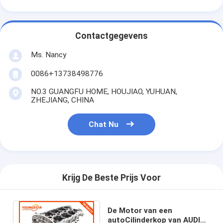
motorklepknop
Contactgegevens
Ms. Nancy
0086+13738498776
NO.3 GUANGFU HOME, HOUJIAO, YUHUAN,
ZHEJIANG, CHINA
Chat Nu
Krijg De Beste Prijs Voor
De Motor van een
autoCilinderkop van AUDI