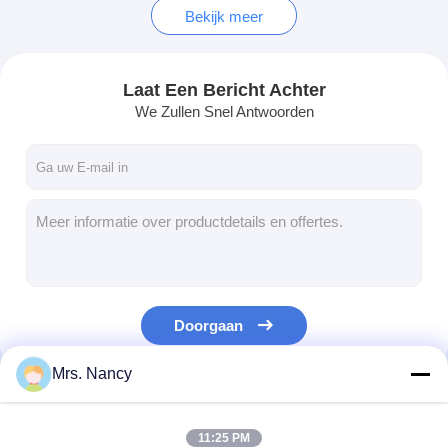
Bekijk meer
Laat Een Bericht Achter
We Zullen Snel Antwoorden
Doorgaan
Mrs. Nancy
Onze Categorieën
11:25 PM