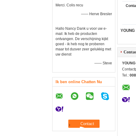
Merci. Colis recu
Conta
—— Herve Bresler
Hallo Nancy Dank u voor uw e-
YOUNG 
mail. Ik heb de producten
ontvangen. De verschijning kijkt
goed - ik heb nog te proberen
maar tot dusver zeer gelukkig met
Contac
uw dienst
—— Steve
YOUNG 
Contact
Tel.:
008
Ik ben online Chatten Nu