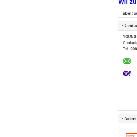
Wij zu
label:
a
Contac
YOUNG 
Contact
Tel.:
008
Andere