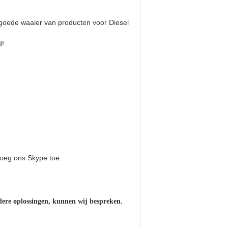
goede waaier van producten voor Diesel
d!
voeg ons Skype toe.
dere oplossingen, kunnen wij bespreken.