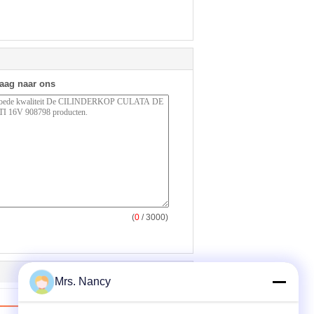
raag naar ons
(
0
/ 3000)
Mrs. Nancy