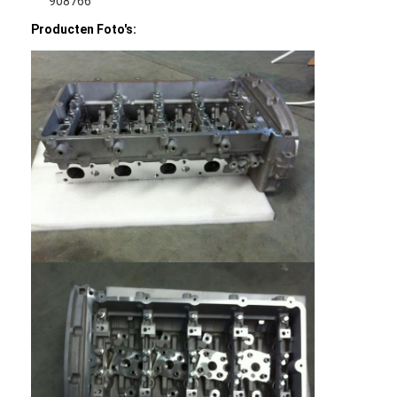
908766
Producten Foto's: