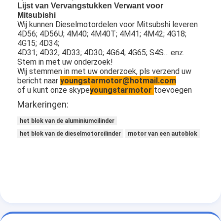
Lijst van Vervangstukken Verwant voor
Motornokkenas
Mitsubishi
Wij kunnen Dieselmotordelen voor Mitsubshi leveren
Motor Koppelstang
4D56; 4D56U; 4M40; 4M40T; 4M41; 4M42; 4G18;
4G15; 4D34;
Motortuimelaar
4D31; 4D32; 4D33; 4D30; 4G64; 4G65; S4S… enz.
Stem in met uw onderzoek!
Wij stemmen in met uw onderzoek, pls verzend uw
Motor van een autokleppen
bericht naar
youngstarmotor@hotmail.com
of u kunt onze skype
youngstarmotor
toevoegen
Cilinderkopreparaties
Markeringen:
TRAPASkatrol
het blok van de aluminiumcilinder
het blok van de dieselmotorcilinder
motor van een autoblok
cilinderkoppakking
auto turbolader
De Pomp van de autoleiding
Automobiele Motoronderdelen