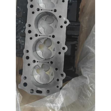
Thuis
Producten
Video's