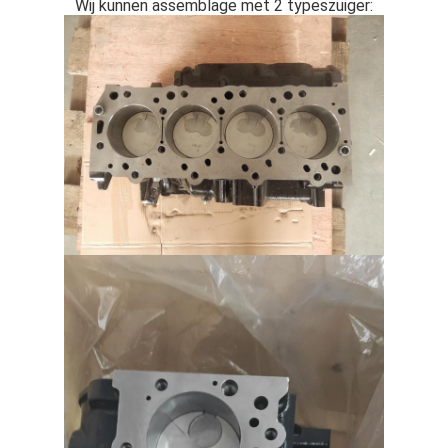
Wij kunnen assemblage met 2 typeszuiger: