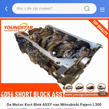
1/3
De Motor Kort Blok ASSY van Mitsubishi Pajero L300