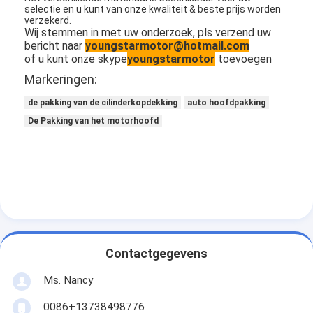
selectie en u kunt van onze kwaliteit & beste prijs worden
verzekerd.
Wij stemmen in met uw onderzoek, pls verzend uw
bericht naar
youngstarmotor@hotmail.com
of u kunt onze skype
youngstarmotor
toevoegen
Markeringen:
de pakking van de cilinderkopdekking
auto hoofdpakking
De Pakking van het motorhoofd
Contactgegevens
Ms. Nancy
0086+13738498776