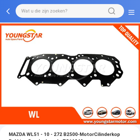
MAZDA WL51 - 10 - 272 B2500-MotorCilinderkop