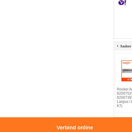
Andere
Rocker A
8200752
8200739
Largus / 
K7j
Verbind online