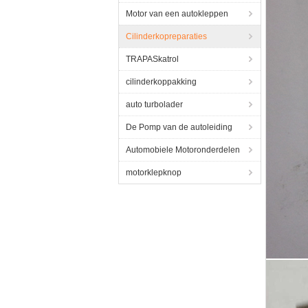
Motor van een autokleppen
Cilinderkopreparaties
TRAPASkatrol
cilinderkoppakking
auto turbolader
De Pomp van de autoleiding
Automobiele Motoronderdelen
motorklepknop