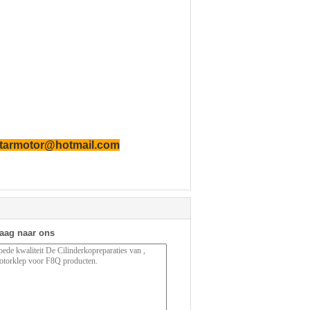
tarmotor@hotmail.com
raag naar ons