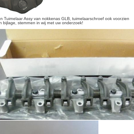
n Tuimelaar Assy van nokkenas GLB, tuimelaarschroef ook voorzien
n bijlage, stemmen in wij met uw onderzoek!