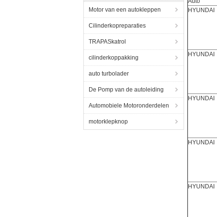
Auto
Motor van een autokleppen
HYUNDAI
Cilinderkopreparaties
TRAPASkatrol
HYUNDAI
cilinderkoppakking
auto turbolader
De Pomp van de autoleiding
HYUNDAI
Automobiele Motoronderdelen
motorklepknop
HYUNDAI
HYUNDAI