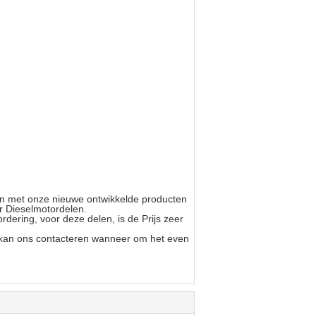
ten met onze nieuwe ontwikkelde producten
r Dieselmotordelen.
dering, voor deze delen, is de Prijs zeer
u kan ons contacteren wanneer om het even