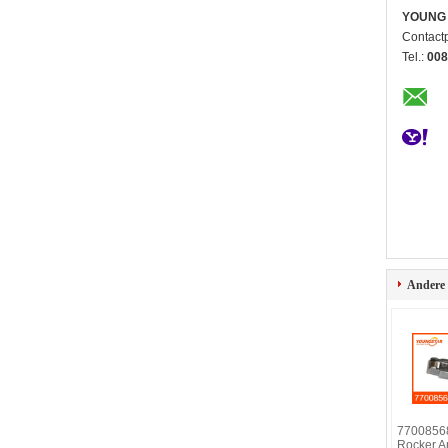
YOUNG 
Contact
Tel.:
008
Andere
7700856
Rocker A