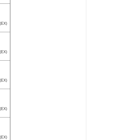
(EX)
(EX)
(EX)
(EX)
(EX)