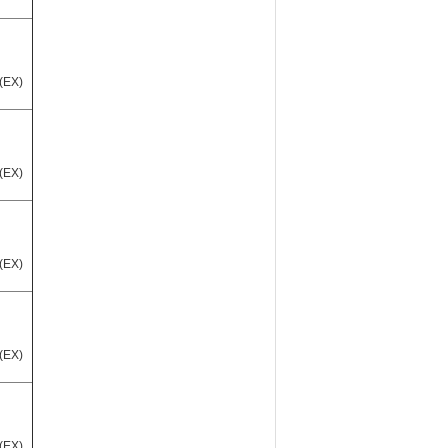
(EX)
(EX)
(EX)
(EX)
(EX)