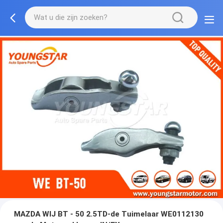
MAZDA WIJ BT - 50 2.5TD-de Tuimelaar WE0112130