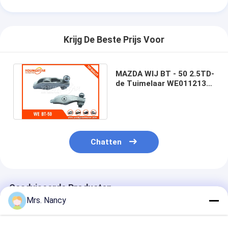
Krijg De Beste Prijs Voor
MAZDA WIJ BT - 50 2.5TD-
de Tuimelaar WE0112130
van de Motornokkenas
IN/EX
Chatten
Geadviseerde Producten
Mrs. Nancy