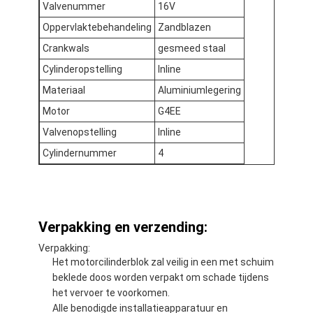
Valvenummer
16V
Oppervlaktebehandeling
Zandblazen
Crankwals
gesmeed staal
Cylinderopstelling
Inline
Materiaal
Aluminiumlegering
Motor
G4EE
Valvenopstelling
Inline
Cylindernummer
4
Verpakking en verzending:
Verpakking:
Het motorcilinderblok zal veilig in een met schuim
beklede doos worden verpakt om schade tijdens
het vervoer te voorkomen.
Alle benodigde installatieapparatuur en