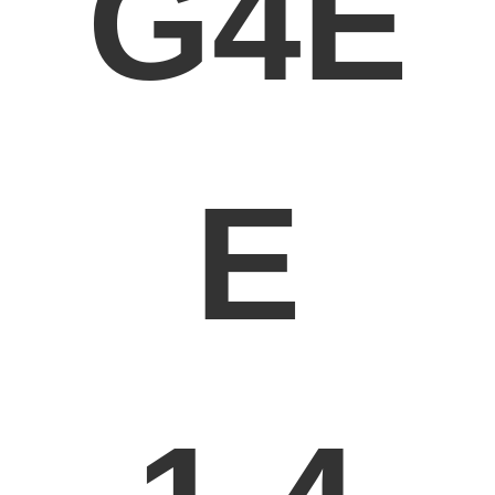
G4E
E