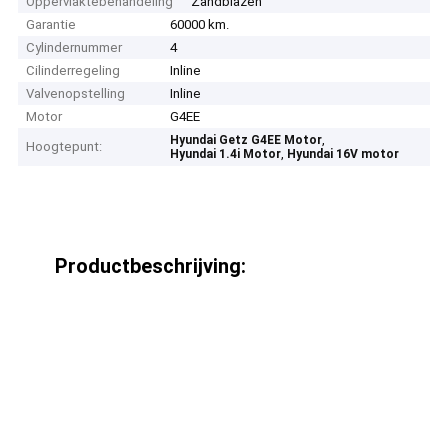
Oppervlaktebehandeling
Zandblazen
Garantie
60000 km.
Cylindernummer
4
Cilinderregeling
Inline
Valvenopstelling
Inline
Motor
G4EE
,
Hyundai Getz G4EE Motor
Hoogtepunt:
,
Hyundai 1.4i Motor
Hyundai 16V motor
Productbeschrijving: