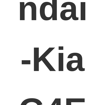
ndai
-Kia