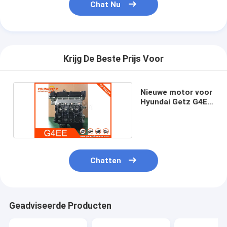
Chat Nu
Krijg De Beste Prijs Voor
Nieuwe motor voor
Hyundai Getz G4EE
1.4i 16V
Chatten
Geadviseerde Producten