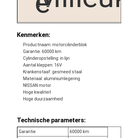
e
Kenmerken:
Productnaam: motorcilinderblok
Garantie: 60000 km
Cylinderopstelling: in lijn
Aantal kleppen: 16V
Krankenstaaf: gesmeed staal
Materiaal: aluminiumlegering
NISSAN motor
Hoge kwaliteit
Hoge duurzaamheid
Technische parameters:
Garantie
60000 km.