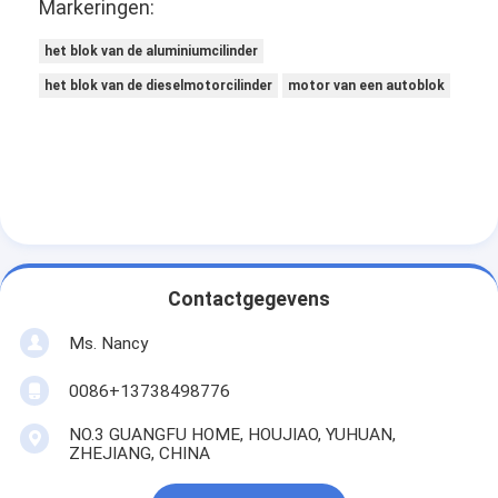
Markeringen:
het blok van de aluminiumcilinder
het blok van de dieselmotorcilinder
motor van een autoblok
Contactgegevens
Ms. Nancy
0086+13738498776
NO.3 GUANGFU HOME, HOUJIAO, YUHUAN,
ZHEJIANG, CHINA