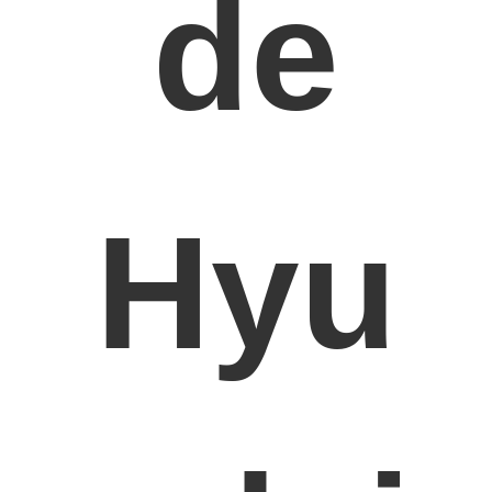
de
motorklepknop
Hyu