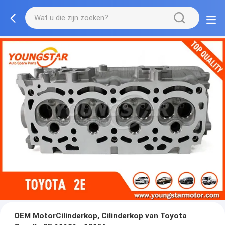
OEM MotorCilinderkop, Cilinderkop van Toyota