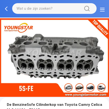
De Benzine5sfe Cilinderkop van Toyota Camry Celica