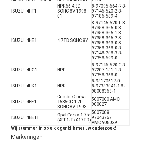
NPR66 4.3D
8-97095-664-7 8-
ISUZU
4HF1
SOHC 8V 1998-
97146-520-2 8-
01
97186-589-4
8-97146-520-0 8-
97358-366-0 8-
97358-366-1 8-
97358-366-2 8-
ISUZU
4HE1
4.7TD SOHC 8V
97358-363-0 8-
97358-368-0 8-
97148-208-3 8-
97358-699-0
8-97146-520-2 8-
ISUZU
4HG1
NPR
97207-131-1 8-
97358-368-0
8-98170617-0
ISUZU
4HK1
NPR
8-97383041-1 8-
98008363-1
Combo/Corsa
5607060 AMC
ISUZU
4EE1
1686CC 1.7D
908027
Thuis
SOHC 8V, 1993 -
5607008
Opel Corsa 1.7td
ISUZU
4EE1T
97043767
Producten
(4EE1-T/X17TD)
AMC 908029
Wij stemmen in op elk ogenblik met uw onderzoek!
Video's
Markeringen: