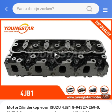
1/2
MotorCilinderkop voor ISUZU 4JB1 8-94327-269-0;