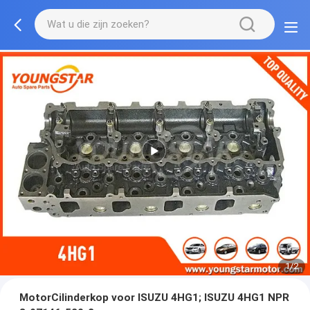
1/2
MotorCilinderkop voor ISUZU 4HG1; ISUZU 4HG1 NPR