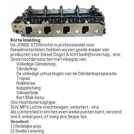
Korte Inleiding:
De JONGE STERmotor is professioneel voor
Dieselmotordelen, hebben wij een goede waaier van
producten voor Diesel Oogst & licht bedrijfsvoertuig… enz.
Onze hoofdproducten met inbegrip van:
Volledige Cilinderkop;
Cilinderkop
De volledige uitrustingen van de Cilinderkopreparatie
Trapas
Nokkenas
Koppelstang
Cilinderblok
Kort Blok Assy
Ons Hoofdvoertuigtype:
SUV, MPV, Lichte vrachtwagen, verbetert….enz.
Als u intersted in om het even welke punten bent, verzend
ons E-enkel post, of voeg ons Skype toe.
Voordeel
:
1) Redelijke prijs
2) Snelle Levering