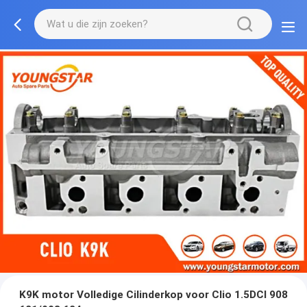
K9K motor Volledige Cilinderkop voor Clio 1.5DCI 908