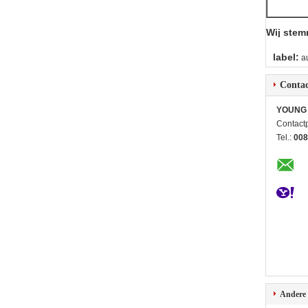
Wij stem
label:
a
Contac
YOUNG 
Contact
Tel.:
008
Andere