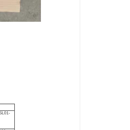
SL01-