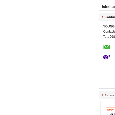
label:
a
Contac
YOUNG 
Contact
Tel.:
008
Andere