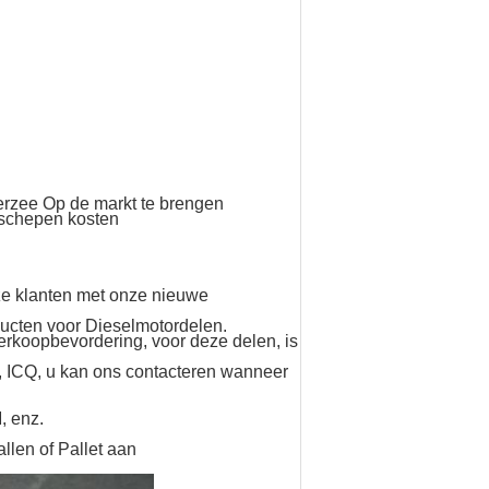
verzee Op de markt te brengen
rschepen kosten
ze klanten met onze nieuwe
ucten voor Dieselmotordelen.
erkoopbevordering, voor deze delen, is
, ICQ, u kan ons contacteren wanneer
, enz.
len of Pallet aan