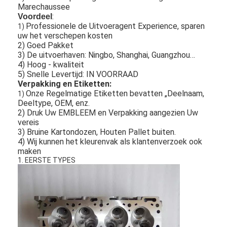
Marechaussee
:
Voordeel
Professionele de Uitvoeragent Experience, sparen
1)
uw het verschepen kosten
2) Goed Pakket
3) De uitvoerhaven: Ningbo, Shanghai, Guangzhou…
4) Hoog - kwaliteit
5) Snelle Levertijd: IN VOORRAAD
Verpakking en Etiketten:
Onze Regelmatige Etiketten bevatten „Deelnaam,
1)
Deeltype, OEM, enz.
2) Druk Uw EMBLEEM en Verpakking aangezien Uw
vereis
3) Bruine Kartondozen, Houten Pallet buiten.
4) Wij kunnen het kleurenvak als klantenverzoek ook
maken
1. EERSTE TYPES