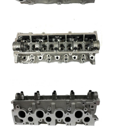
Thuis
Producten
Video's