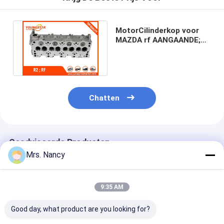
MotorCilinderkop voor
MAZDA rf AANGAANDE;
MAZDA 626 2.0TD AMC
908746
Chatten
Geadviseerde Producten
Mrs. Nancy
9:35 AM
Good day, what product are you looking for?