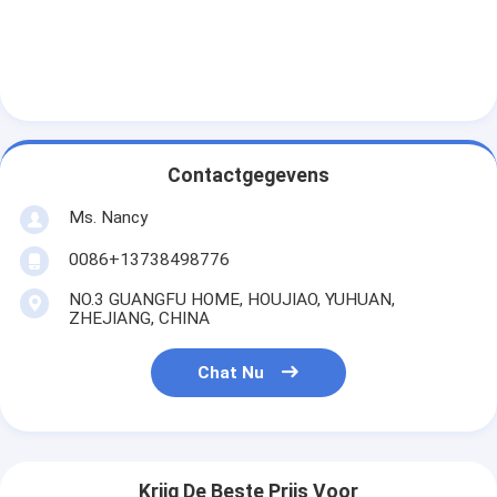
Contactgegevens
Ms. Nancy
0086+13738498776
NO.3 GUANGFU HOME, HOUJIAO, YUHUAN,
ZHEJIANG, CHINA
Chat Nu
Krijg De Beste Prijs Voor