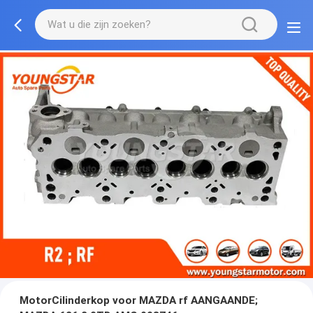
MotorCilinderkop voor MAZDA rf AANGAANDE;