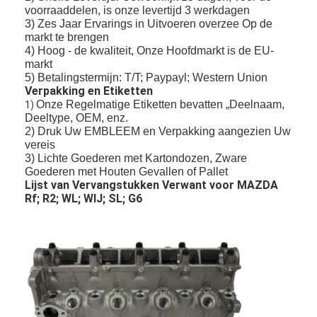
voorraaddelen, is onze levertijd 3 werkdagen
3) Zes Jaar Ervarings in Uitvoeren overzee Op de
markt te brengen
4) Hoog - de kwaliteit, Onze Hoofdmarkt is de EU-
markt
5) Betalingstermijn: T/T; Paypayl; Western Union
Verpakking en Etiketten
Onze Regelmatige Etiketten bevatten „Deelnaam,
1)
Deeltype, OEM, enz.
2) Druk Uw EMBLEEM en Verpakking aangezien Uw
vereis
3) Lichte Goederen met Kartondozen, Zware
Goederen met Houten Gevallen of Pallet
Lijst van Vervangstukken Verwant voor MAZDA
Rf; R2; WL; WIJ; SL; G6