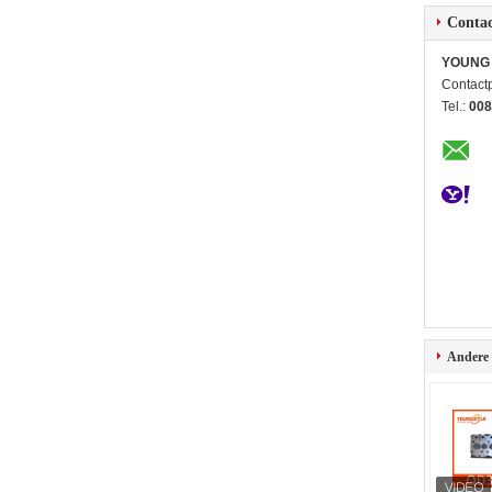
Contac
YOUNG 
Contact
Tel.:
008
Andere