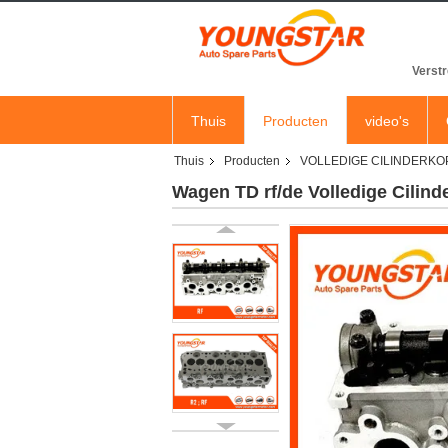
Verstr
Thuis
Producten
video's
Thuis
Producten
VOLLEDIGE CILINDERKO
Wagen TD rf/de Volledige Cili