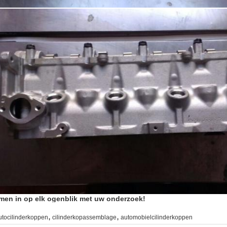
men in op elk ogenblik met uw onderzoek!
,
,
utocilinderkoppen
cilinderkopassemblage
automobielcilinderkoppen