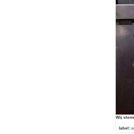
Wij stem
label:
a