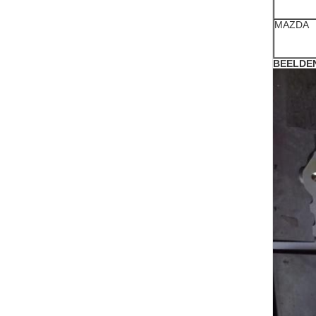
MAZDA
BEELDE