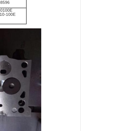
8596
10100E
10-100E