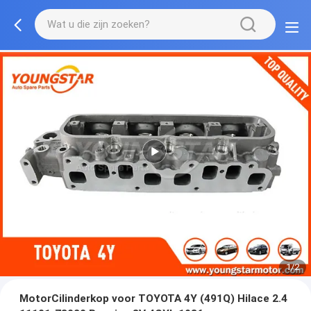
1/2
MotorCilinderkop voor TOYOTA 4Y (491Q) Hilace 2.4