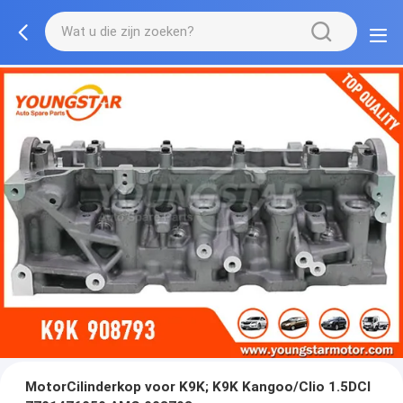
MotorCilinderkop voor K9K; K9K Kangoo/Clio 1.5DCI