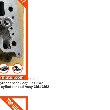
00:32
 cylinder head Assy 3ld1 3ld2