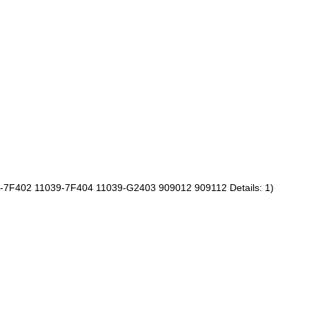
9-7F402 11039-7F404 11039-G2403 909012 909112 Details: 1)