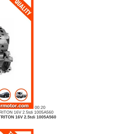
00:20
 TRITON 16V 2.5tdi 1005A560