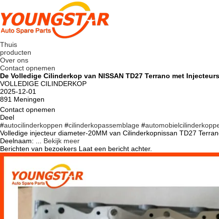
Thuis
producten
Over ons
Contact opnemen
De Volledige Cilinderkop van NISSAN TD27 Terrano met Injecteur
VOLLEDIGE CILINDERKOP
2025-12-01
891 Meningen
Contact opnemen
Deel
#
autocilinderkoppen
#
cilinderkopassemblage
#
automobielcilinderkopp
Volledige injecteur diameter-20MM van Cilinderkopnissan TD27 Te
Deelnaam: ...
Bekijk meer
Berichten van bezoekers
Laat een bericht achter.